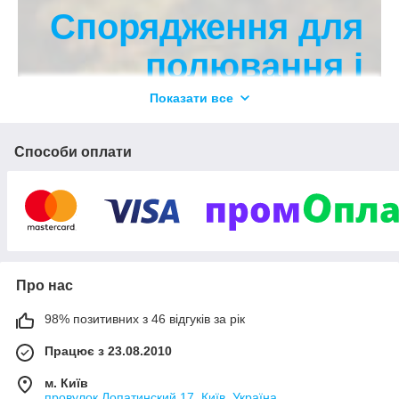
Спорядження для
полювання і
туризму
Показати все
Способи оплати
Вивчити асортимент
Про нас
98% позитивних з 46 відгуків за рік
Працює з 23.08.2010
м. Київ
провулок Лопатинский 17, Київ, Україна