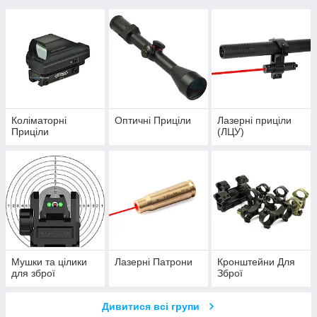
Коліматорні
Оптичні Приціли
Лазерні приціли
Приціли
(ЛЦУ)
Мушки та цілики
Лазерні Патрони
Кронштейни Для
для зброї
Зброї
Дивитися всі групи