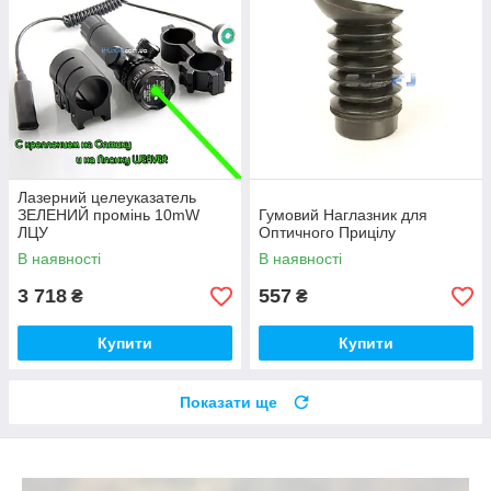
Лазерний целеуказатель
ЗЕЛЕНИЙ промінь 10mW
Гумовий Наглазник для
ЛЦУ
Оптичного Прицілу
В наявності
В наявності
3 718
557
₴
₴
Купити
Купити
Показати ще