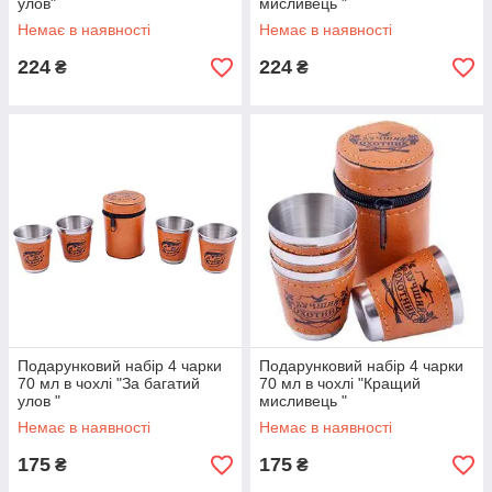
улов"
мисливець "
Немає в наявності
Немає в наявності
224
224
₴
₴
Подарунковий набір 4 чарки
Подарунковий набір 4 чарки
70 мл в чохлі "За багатий
70 мл в чохлі "Кращий
улов "
мисливець "
Немає в наявності
Немає в наявності
175
175
₴
₴