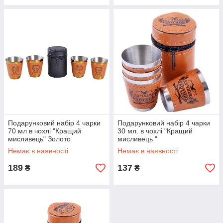
Подарунковий набір 4 чарки
Подарунковий набір 4 чарки
70 мл в чохлі "Кращий
30 мл. в чохлі "Кращий
мисливець" Золото
мисливець "
Немає в наявності
Немає в наявності
189
137
₴
₴