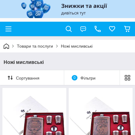
Товари та послуги
Ножі мисливські
Ножі мисливські
Сортування
0
Фільтри