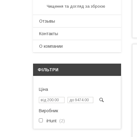
Чищення та догляд за зброєю
Отзывы
Контакты
О компании
ФІЛЬТРИ
Ціна
Виробник
iHunt
2