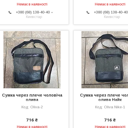
Немає в наявності
Немає в наявності
+380 (68) 138-40-40
+380 (68) 138-40-40
Киевстар
Киевстар
Сумка через плече чоловіча
Сумка через плече чо
олива
олива Найк
Oliva-2
Oliva Nike-1
716 ₴
716 ₴
Немає в наявності
Немає в наявності