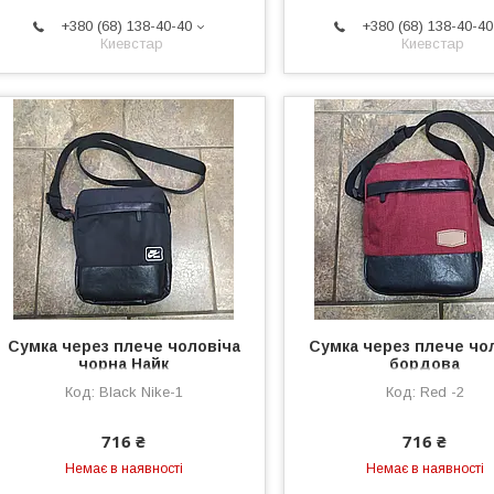
+380 (68) 138-40-40
+380 (68) 138-40-40
Киевстар
Киевстар
Сумка через плече чоловіча
Сумка через плече чо
чорна Найк
бордова
Black Nike-1
Red -2
716 ₴
716 ₴
Немає в наявності
Немає в наявності