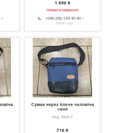
1 890 ₴
Немає в наявності
+380 (68) 138-40-40
Киевстар
ловіча
Сумка через плече чоловіча
синя
Blue-2
716 ₴