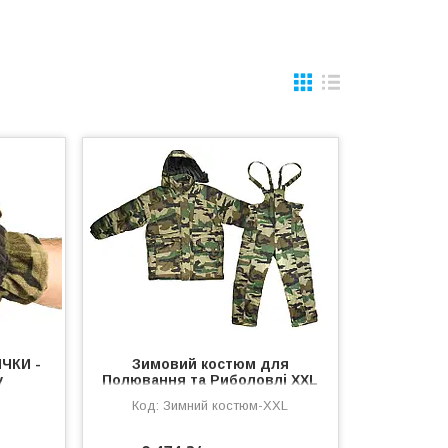
ЧКИ -
Зимовий костюм для
у
Полювання та Риболовлі XXL
с
Зимний костюм-XXL