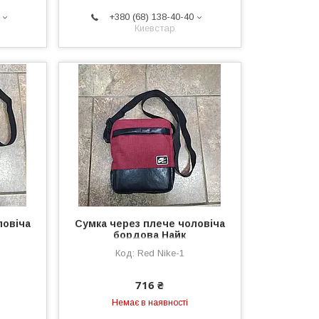
+380 (68) 138-40-40
Киевстар
ловіча
Сумка через плече чоловіча
бордова Найк
Red Nike-1
716 ₴
Немає в наявності