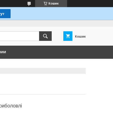
Кошик
Кошик
НИИ
риболовлі