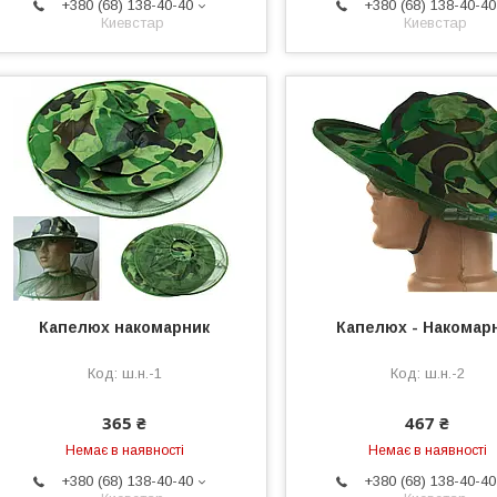
+380 (68) 138-40-40
+380 (68) 138-40-40
Киевстар
Киевстар
Капелюх накомарник
Капелюх - Накомар
ш.н.-1
ш.н.-2
365 ₴
467 ₴
Немає в наявності
Немає в наявності
+380 (68) 138-40-40
+380 (68) 138-40-40