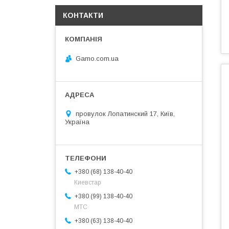
КОНТАКТИ
Gamo.com.ua
провулок Лопатинский 17, Київ,
Україна
+380 (68) 138-40-40
Киевстар
+380 (99) 138-40-40
МТС
+380 (63) 138-40-40