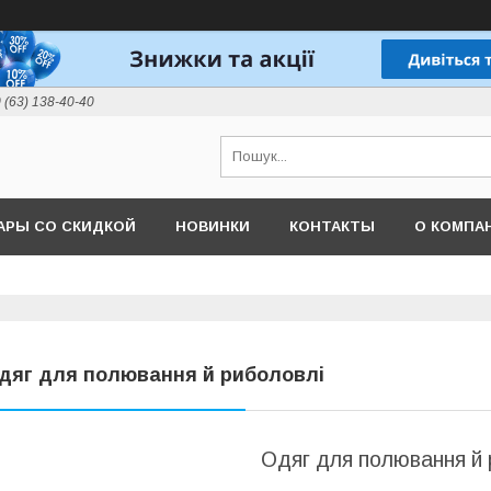
 (63) 138-40-40
АРЫ СО СКИДКОЙ
НОВИНКИ
КОНТАКТЫ
О КОМПА
дяг для полювання й риболовлі
Одяг для полювання й 