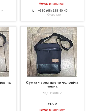
Немає в наявності
+380 (68) 138-40-40
Киевстар
ловіча
Сумка через плече чоловіча
чорна
Black-2
716 ₴
Немає в наявності