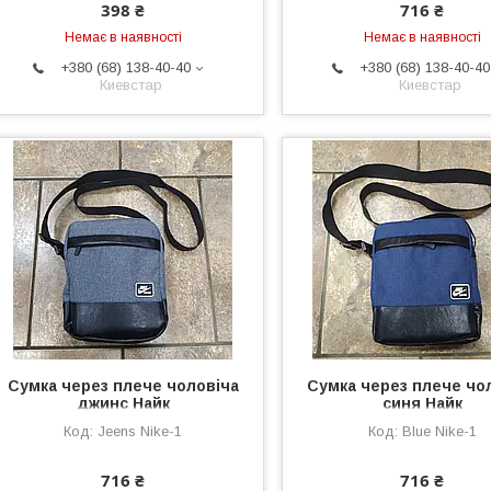
398 ₴
716 ₴
Немає в наявності
Немає в наявності
+380 (68) 138-40-40
+380 (68) 138-40-40
Киевстар
Киевстар
Сумка через плече чоловіча
Сумка через плече чо
джинс Найк
синя Найк
Jeens Nike-1
Blue Nike-1
716 ₴
716 ₴