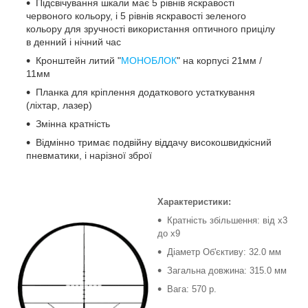
Підсвічування шкали має 5 рівнів яскравості
червоного кольору, і 5 рівнів яскравості зеленого
кольору для зручності використання оптичного прицілу
в денний і нічний час
Кронштейн литий "
МОНОБЛОК
" на корпусі 21мм /
11мм
Планка для кріплення додаткового устаткування
(ліхтар, лазер)
Змінна кратність
Відмінно тримає подвійну віддачу високошвидкісний
пневматики, і нарізної зброї
Характеристики:
Кратність збільшення: від x3
до x9
Діаметр Об'єктиву: 32.0 мм
Загальна довжина: 315.0 мм
Вага: 570 р.