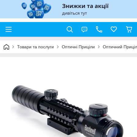
Товари та послуги
Оптичні Приціли
Оптичний Приціл