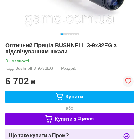
Оптичний Приціл BUSHNELL 3-9x32EG з
підсвічуванням шкали
В наявності
Код: Bushnell-3-9x32EG
Роздріб
6 702
₴
Купити
або
Купити з
Що таке купити з Пром?