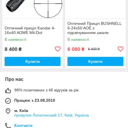
Оптичний Приціл BUSHNELL
Оптичний приціл Kandar 4-
6-24x50 AOE з
16x40 AOME Mil-Dot
підсвічуванням шкали
В наявності
В наявності
8 400
6 080
₴
₴
6 400 ₴
Купити
Купити
Про нас
98% позитивних з 46 відгуків за рік
Працює з 23.08.2010
м. Київ
провулок Лопатинский 17, Київ, Україна
Контакти