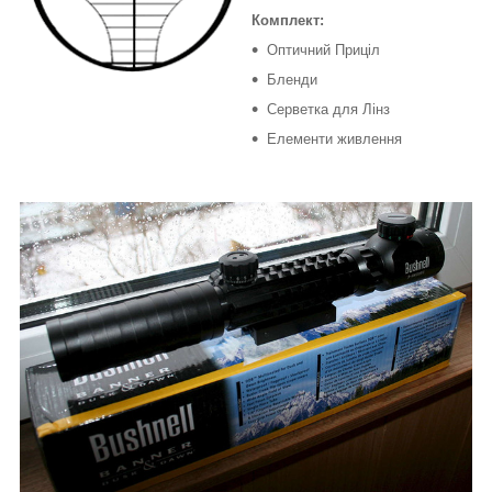
Комплект:
Оптичний Приціл
Бленди
Серветка для Лінз
Елементи живлення