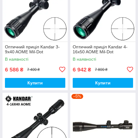
Оптичний приціл Kandar 3-
Оптичний приціл Kandar 4-
9x40 AOME Mil-Dot
16x50 AOME Mil-Dot
В наявності
В наявності
6 586
6 942
₴
₴
7 400 ₴
7 800 ₴
Купити
Купити
–5%