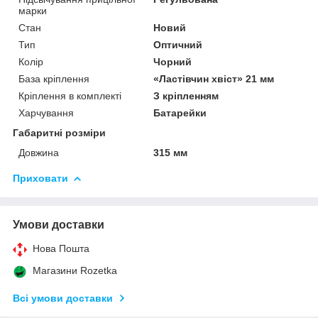
марки
Стан
Новий
Тип
Оптичний
Колір
Чорний
База кріплення
«Ластівчин хвіст» 21 мм
Кріплення в комплекті
З кріпленням
Харчування
Батарейки
Габаритні розміри
Довжина
315 мм
Приховати
Умови доставки
Нова Пошта
Магазини Rozetka
Всі умови доставки