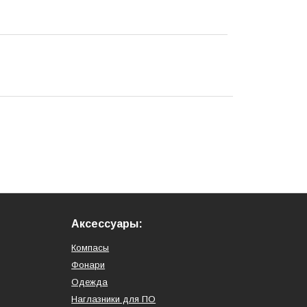
Аксессуары:
Компасы
Фонари
Одежда
Наглазники для ПО