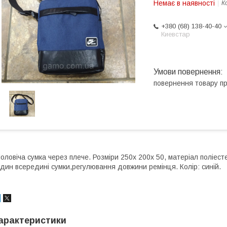
Немає в наявності
К
+380 (68) 138-40-40
Киевстар
повернення товару п
оловіча сумка через плече. Розміри 250х 200х 50, матеріал поліесте
дин всередині сумки,регулювання довжини ремінця. Колір: синій.
арактеристики