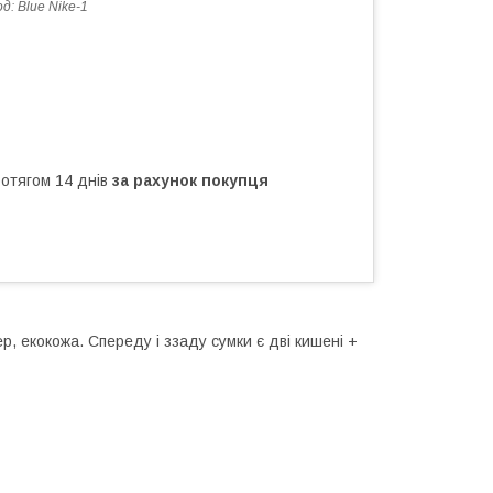
од:
Blue Nike-1
ротягом 14 днів
за рахунок покупця
р, екокожа. Спереду і ззаду сумки є дві кишені +