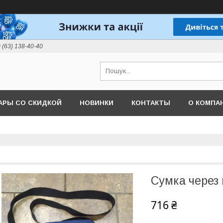
 (63) 138-40-40
АРЫ СО СКИДКОЙ
НОВИНКИ
КОНТАКТЫ
О КОМПА
Сумка через 
716 ₴