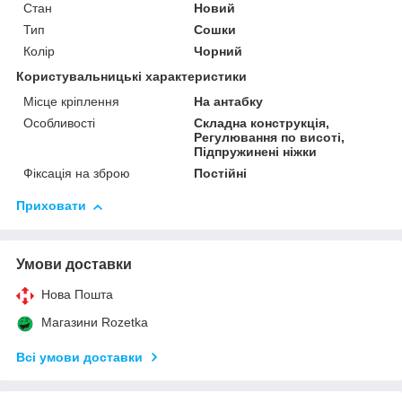
Стан
Новий
Тип
Сошки
Колір
Чорний
Користувальницькі характеристики
Місце кріплення
На антабку
Особливості
Складна конструкція,
Регулювання по висоті,
Підпружинені ніжки
Фіксація на зброю
Постійні
Приховати
Умови доставки
Нова Пошта
Магазини Rozetka
Всі умови доставки