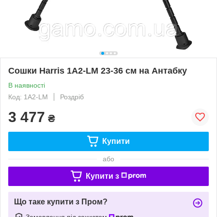
Сошки Harris 1A2-LM 23-36 см на Антабку
В наявності
Код: 1A2-LM
Роздріб
3 477
₴
Купити
або
Купити з
Що таке купити з Пром?
Замовлення під захистом