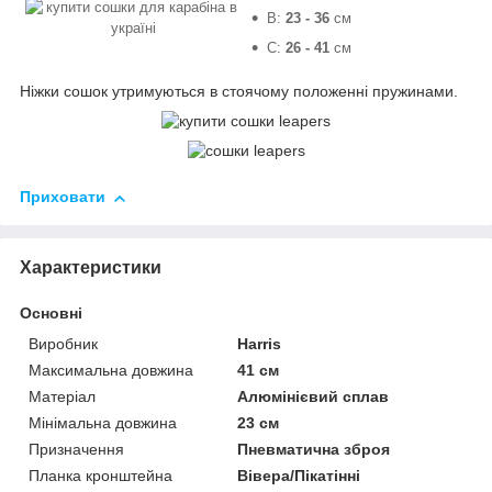
B:
23 - 36
см
C:
26 - 41
см
Ніжки сошок утримуються в стоячому положенні пружинами.
Приховати
Характеристики
Основні
Виробник
Harris
Максимальна довжина
41 см
Матеріал
Алюмінієвий сплав
Мінімальна довжина
23 см
Призначення
Пневматична зброя
Планка кронштейна
Вівера/Пікатінні