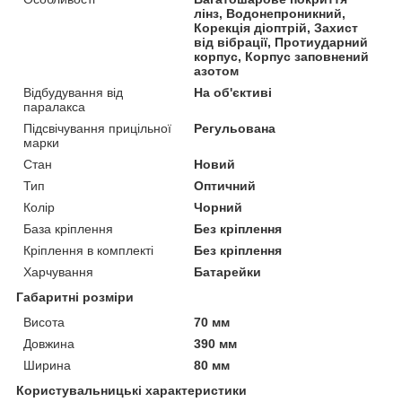
лінз, Водонепроникний,
Корекція діоптрій, Захист
від вібрації, Протиударний
корпус, Корпус заповнений
азотом
Відбудування від
На об'єктиві
паралакса
Підсвічування прицільної
Регульована
марки
Стан
Новий
Тип
Оптичний
Колір
Чорний
База кріплення
Без кріплення
Кріплення в комплекті
Без кріплення
Харчування
Батарейки
Габаритні розміри
Висота
70 мм
Довжина
390 мм
Ширина
80 мм
Користувальницькі характеристики