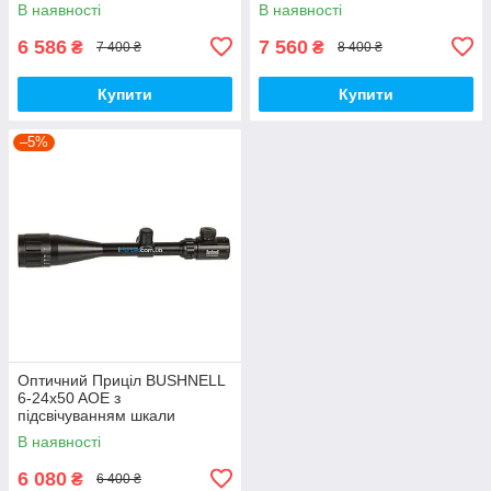
В наявності
В наявності
6 586
7 560
₴
₴
7 400 ₴
8 400 ₴
Купити
Купити
–5%
Оптичний Приціл BUSHNELL
6-24x50 AOE з
підсвічуванням шкали
В наявності
6 080
₴
6 400 ₴