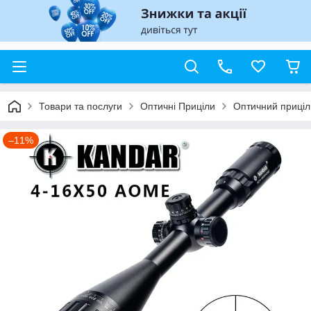
Товари та послуги
Оптичні Приціли
Оптичний приціл
–11%