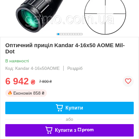
Оптичний приціл Kandar 4-16x50 AOME Mil-
Dot
В наявності
Код: Kandar 4-16x50AOME
Роздріб
6 942
₴
7 800 ₴
Економія
858 ₴
Купити
або
Купити з