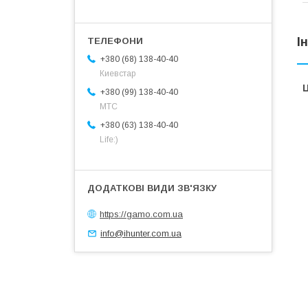
І
+380 (68) 138-40-40
Киевстар
Ц
+380 (99) 138-40-40
МТС
+380 (63) 138-40-40
Life:)
https://gamo.com.ua
info@ihunter.com.ua