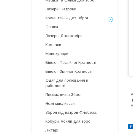
Мушки та цілики для зброї
Лазерні Патрони
Кронштейни Для Зброї
Сошки
Лазерні Далекоміри
Компаси
Монокуляри
Біноклі Постійної Кратності
Біноклі Змінної Кратності
Одяг для полювання й
риболовлі
Р
Пневматична Зброя
н
Ножі мисливські
У
Зброя під патрон Флобера
Кобури, Чохли для зброї
Ліхтарі