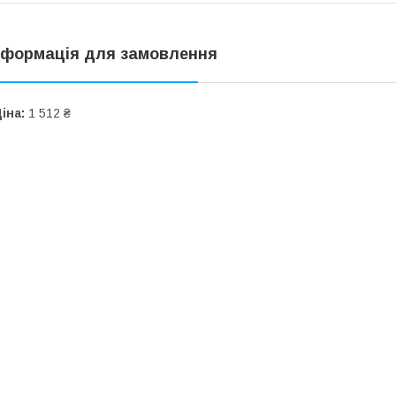
нформація для замовлення
іна:
1 512 ₴