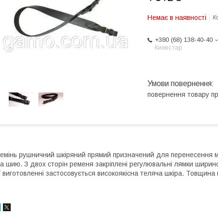
Немає в наявності
К
+380 (68) 138-40-40
Киевстар
повернення товару п
емінь рушничний шкіряний прямий призначений для перенесення ми
а шию. З двох сторін ременя закріплені регулювальні лямки шири
 виготовленні застосовується високоякісна теляча шкіра. Товщина шк