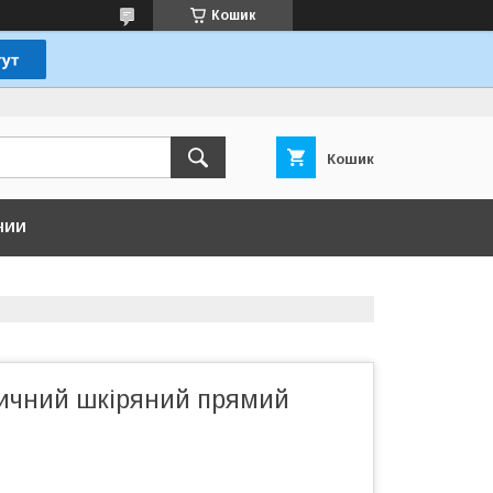
Кошик
Кошик
НИИ
ичний шкіряний прямий