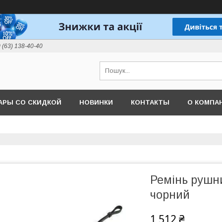
 (63) 138-40-40
АРЫ СО СКИДКОЙ
НОВИНКИ
КОНТАКТЫ
О КОМПА
Ремінь рушн
чорний
1 512 ₴