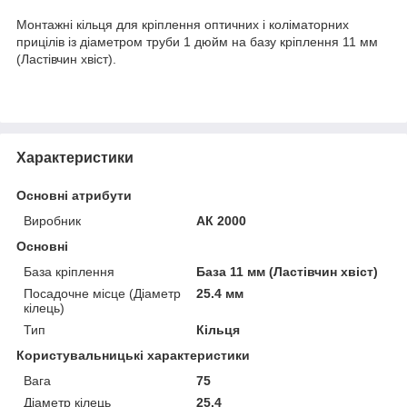
Монтажні кільця для кріплення оптичних і коліматорних
прицілів із діаметром труби 1 дюйм на базу кріплення 11 мм
(Ластівчин хвіст).
Характеристики
Основні атрибути
Виробник
АК 2000
Основні
База кріплення
База 11 мм (Ластівчин хвіст)
Посадочне місце (Діаметр
25.4 мм
кілець)
Тип
Кільця
Користувальницькі характеристики
Вага
75
Діаметр кілець
25.4