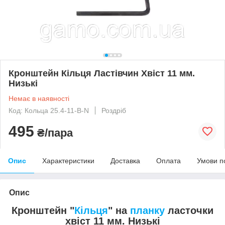
Кронштейн Кільця Ластівчин Хвіст 11 мм.
Низькі
Немає в наявності
Код: Кольца 25.4-11-B-N
Роздріб
495
₴/пара
Опис
Характеристики
Доставка
Оплата
Умови п
Опис
Кронштейн "
Кільця
" на
планку
ласточки
хвіст 11 мм. Низькі