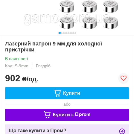
Лазерний патрон 9 мм для холодної
пристрічки
В наявності
Код: S-9mm
Роздріб
902
₴/од.
Купити
або
Купити з
Що таке купити з Пром?