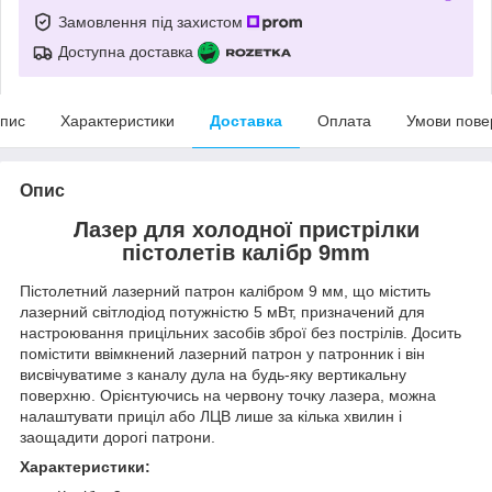
Замовлення під захистом
Доступна доставка
пис
Характеристики
Доставка
Оплата
Умови пове
Опис
Лазер для холодної пристрілки
пістолетів калібр 9mm
Пістолетний лазерний патрон калібром 9 мм, що містить
лазерний світлодіод потужністю 5 мВт, призначений для
настроювання прицільних засобів зброї без пострілів. Досить
помістити ввімкнений лазерний патрон у патронник і він
висвічуватиме з каналу дула на будь-яку вертикальну
поверхню. Орієнтуючись на червону точку лазера, можна
налаштувати приціл або ЛЦВ лише за кілька хвилин і
заощадити дорогі патрони.
Характеристики: