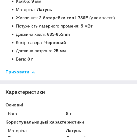
Калібр:
9 мм
Матеріал:
Латунь
Живлення:
2 батарейки тип L736F
(у комплекті)
Потужність лазерного променя:
5 мВт
Довжина хвилі:
635-655nm
Колір лазера:
Червоний
Довжина патрона:
25 мм
Вага:
8 г
Приховати
Характеристики
Основні
Вага
8 г
Користувальницькі характеристики
Матеріал
Латунь