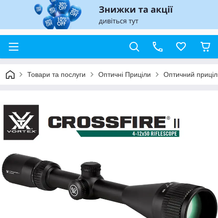
Товари та послуги
Оптичні Приціли
Оптичний приціл