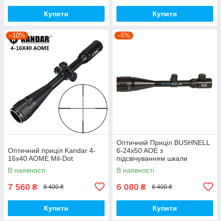
Купити
Купити
–10%
–5%
Оптичний Приціл BUSHNELL
Оптичний приціл Kandar 4-
6-24x50 AOE з
16x40 AOME Mil-Dot
підсвічуванням шкали
В наявності
В наявності
7 560
6 080
₴
₴
8 400 ₴
6 400 ₴
Купити
Купити