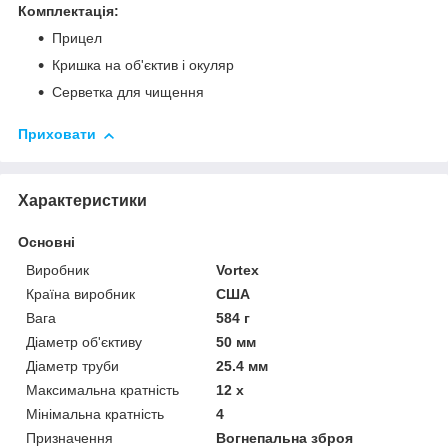
Комплектація:
Прицел
Кришка на об'єктив і окуляр
Серветка для чищення
Приховати
Характеристики
Основні
Виробник
Vortex
Країна виробник
США
Вага
584 г
Діаметр об'єктиву
50 мм
Діаметр труби
25.4 мм
Максимальна кратність
12 х
Мінімальна кратність
4
Призначення
Вогнепальна зброя