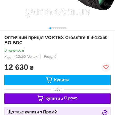
Оптичний приціл VORTEX Crossfire II 4-12x50
AO BDC
В наявності
Код: 4-12x50-Vortex
Роздріб
12 630
₴
Купити
або
Купити з
Що таке купити з Пром?