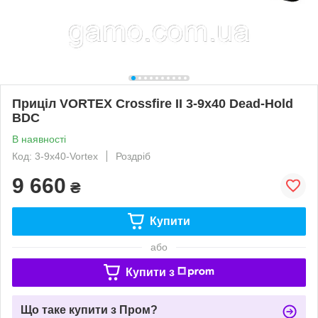
Приціл VORTEX Crossfire II 3-9x40 Dead-Hold
BDC
В наявності
Код: 3-9x40-Vortex
Роздріб
9 660
₴
Купити
або
Купити з
Що таке купити з Пром?