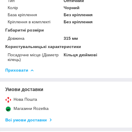
Тип
Оптичний
Колір
Чорний
База кріплення
Без кріплення
Кріплення в комплекті
Без кріплення
Габаритні розміри
Довжина
315 мм
Користувальницькі характеристики
Посадочне місце (Діаметр
Кільця дюймові
кілець)
Приховати
Умови доставки
Нова Пошта
Магазини Rozetka
Всі умови доставки