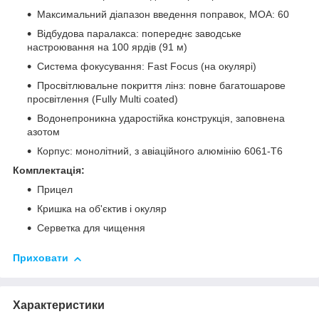
Максимальний діапазон введення поправок, МОА: 60
Відбудова паралакса: попереднє заводське
настроювання на 100 ярдів (91 м)
Система фокусування: Fast Focus (на окулярі)
Просвітлювальне покриття лінз: повне багатошарове
просвітлення (Fully Multi coated)
Водонепроникна ударостійка конструкція, заповнена
азотом
Корпус: монолітний, з авіаційного алюмінію 6061-T6
Комплектація:
Прицел
Кришка на об'єктив і окуляр
Серветка для чищення
Приховати
Характеристики