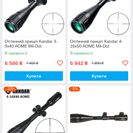
Оптичний приціл Kandar 3-
Оптичний приціл Kandar 4-
9x40 AOME Mil-Dot
16x50 AOME Mil-Dot
В наявності
В наявності
6 586
6 942
₴
₴
7 400 ₴
7 800 ₴
Купити
Купити
–10%
–5%