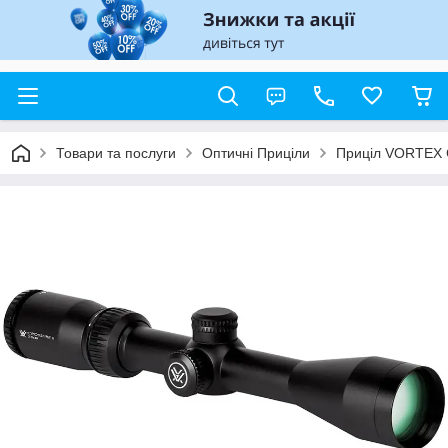
Товари та послуги
Оптичні Приціли
Приціл VORTEX C