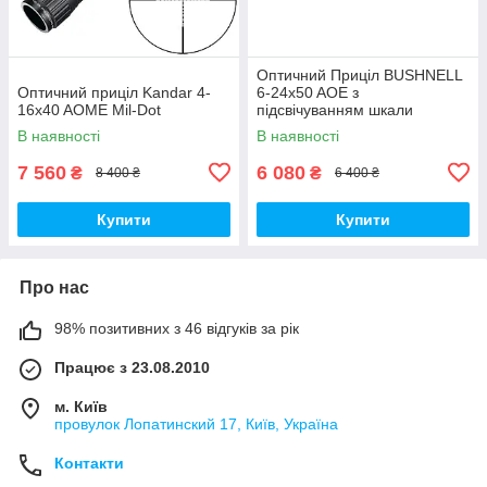
Оптичний Приціл BUSHNELL
Оптичний приціл Kandar 4-
6-24x50 AOE з
16x40 AOME Mil-Dot
підсвічуванням шкали
В наявності
В наявності
7 560
6 080
₴
₴
8 400 ₴
6 400 ₴
Купити
Купити
Про нас
98% позитивних з 46 відгуків за рік
Працює з 23.08.2010
м. Київ
провулок Лопатинский 17, Київ, Україна
Контакти