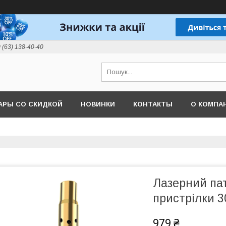
 (63) 138-40-40
АРЫ СО СКИДКОЙ
НОВИНКИ
КОНТАКТЫ
О КОМПА
Лазерний па
пристрілки 3
979 ₴