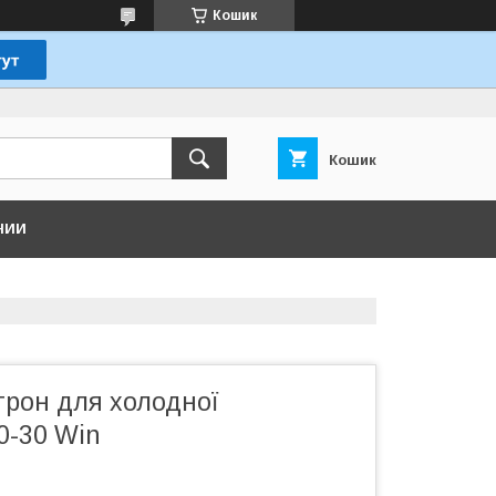
Кошик
Кошик
НИИ
трон для холодної
0-30 Win