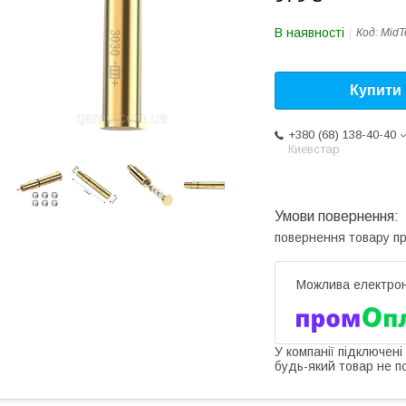
В наявності
Код:
MidT
Купити
+380 (68) 138-40-40
Киевстар
повернення товару п
У компанії підключені
будь-який товар не п