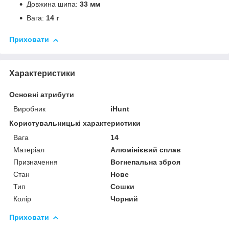
Довжина шипа:
33 мм
Вага:
14 г
Приховати
Характеристики
Основні атрибути
Виробник
iHunt
Користувальницькі характеристики
Вага
14
Матеріал
Алюмінієвий сплав
Призначення
Вогнепальна зброя
Стан
Нове
Тип
Сошки
Колір
Чорний
Приховати