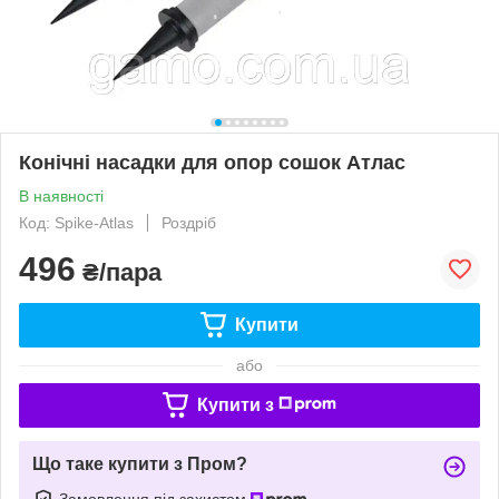
Конічні насадки для опор сошок Атлас
В наявності
Код: Spike-Atlas
Роздріб
496
₴/пара
Купити
або
Купити з
Що таке купити з Пром?
Замовлення під захистом