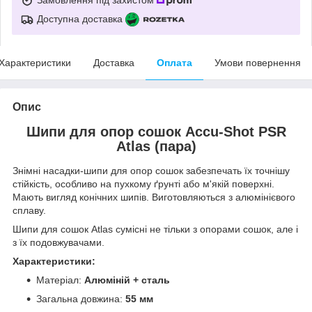
Доступна доставка
Характеристики
Доставка
Оплата
Умови повернення
Опис
Шипи для опор сошок Accu-Shot PSR
Atlas (пара)
Знімні насадки-шипи для опор сошок забезпечать їх точнішу
стійкість, особливо на пухкому ґрунті або м'якій поверхні.
Мають вигляд конічних шипів. Виготовляються з алюмінієвого
сплаву.
Шипи для сошок Atlas сумісні не тільки з опорами сошок, але і
з їх подовжувачами.
Характеристики:
Матеріал:
Алюміній + сталь
Загальна довжина:
55 мм