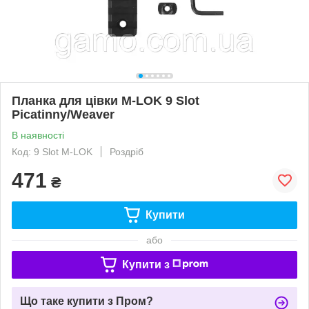
Планка для цівки M-LOK 9 Slot
Picatinny/Weaver
В наявності
Код: 9 Slot M-LOK
Роздріб
471
₴
Купити
або
Купити з
Що таке купити з Пром?