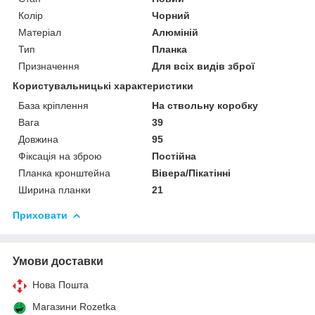
Колір
Чорний
Матеріал
Алюміній
Тип
Планка
Призначення
Для всіх видів зброї
Користувальницькі характеристики
База кріплення
На ствольну коробку
Вага
39
Довжина
95
Фіксація на зброю
Постійна
Планка кронштейна
Вівера/Пікатінні
Ширина планки
21
Приховати
Умови доставки
Нова Пошта
Магазини Rozetka