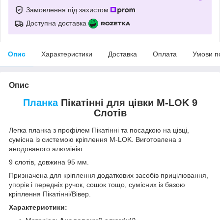
Замовлення під захистом
Доступна доставка
Опис
Характеристики
Доставка
Оплата
Умови п
Опис
Планка
Пікатінні для цівки M-LOK 9
Слотів
Легка планка з профілем Пікатінні та посадкою на цівці,
сумісна із системою кріплення M-LOK. Виготовлена з
анодованого алюмінію.
9 слотів, довжина 95 мм.
Призначена для кріплення додаткових засобів прицілювання,
упорів і передніх ручок, сошок тощо, сумісних із базою
кріплення Пікатінні/Вівер.
Характеристики: