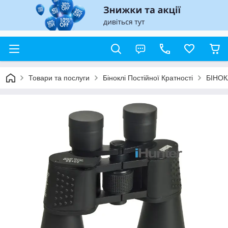
Товари та послуги
Біноклі Постійної Кратності
БІНОК