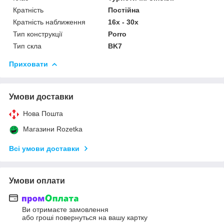
Кратність
Постійна
Кратність наближення
16x - 30х
Тип конструкції
Porro
Тип скла
BK7
Приховати
Умови доставки
Нова Пошта
Магазини Rozetka
Всі умови доставки
Умови оплати
Ви отримаєте замовлення
або гроші повернуться на вашу картку