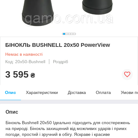
БІНОКЛЬ BUSHNELL 20x50 PowerView
Немає в наявності
Код: 20x50-Bushnell
Роздріб
3 595
₴
Опис
Характеристики
Доставка
Оплата
Умови п
Опис
Бінокль Bushnell 20x50 Ідеально підходить для спостережень
на природі. Бінокль захищений від можливих ударів і примх
погоди, простий і зручний в обігу. Яскраве і красиве