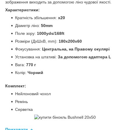
зображення виходить за допомогою лінз чудової якості.
Характеристики:
Кратність збільшення:
x20
Діаметр лінз:
50mm
Поле зору:
1000yds/168ft
Розміри (ДхШхВ, mm):
180х200х60
Фокусування:
Центральна, на Правому окулярі
Установка на штативі:
За допомогою адаптера L
Вага:
770 г
Колір:
Чорний
Комплект:
Нейлоновий чохол
Ремінь
Серветка
Приховати