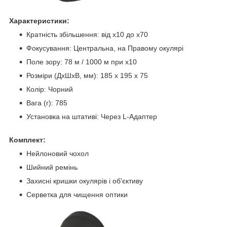
Характеристики:
Кратність збільшення: від x10 до x70
Фокусування: Центральна, на Правому окулярі
Поле зору: 78 м / 1000 м при x10
Розміри (ДхШхВ, мм): 185 х 195 х 75
Колір: Чорний
Вага (г): 785
Установка на штативі: Через L-Адаптер
Комплект:
Нейлоновий чохол
Шийний ремінь
Захисні кришки окулярів і об'єктиву
Серветка для чищення оптики