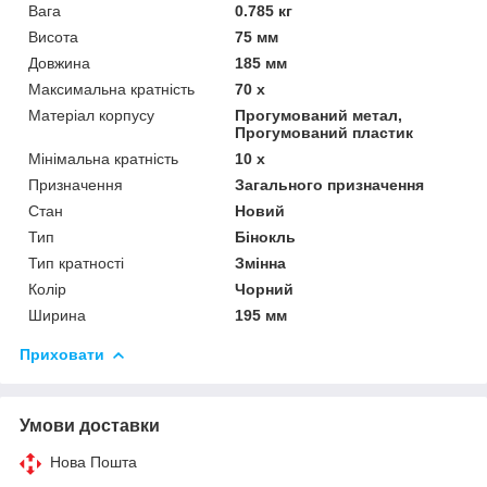
Вага
0.785 кг
Висота
75 мм
Довжина
185 мм
Максимальна кратність
70 х
Матеріал корпусу
Прогумований метал,
Прогумований пластик
Мінімальна кратність
10 х
Призначення
Загального призначення
Стан
Новий
Тип
Бінокль
Тип кратності
Змінна
Колір
Чорний
Ширина
195 мм
Приховати
Умови доставки
Нова Пошта