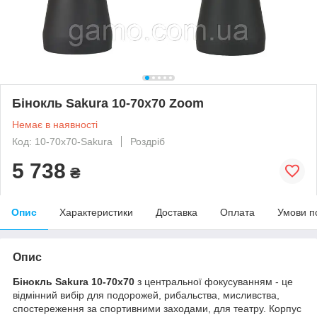
Бінокль Sakura 10-70x70 Zoom
Немає в наявності
Код: 10-70x70-Sakura
Роздріб
5 738
₴
Опис
Характеристики
Доставка
Оплата
Умови п
Опис
Бінокль Sakura 10-70x70
з центральної фокусуванням - це
відмінний вибір для подорожей, рибальства, мисливства,
спостереження за спортивними заходами, для театру. Корпус