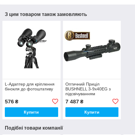
З цим товаром також замовляють
L-Адаптер для кріплення
Оптичний Приціл
бінокля до фотоштативу
BUSHNELL 3-9x40EG з
підсвічуванням
576
7 487
₴
₴
Купити
Купити
Подібні товари компанії