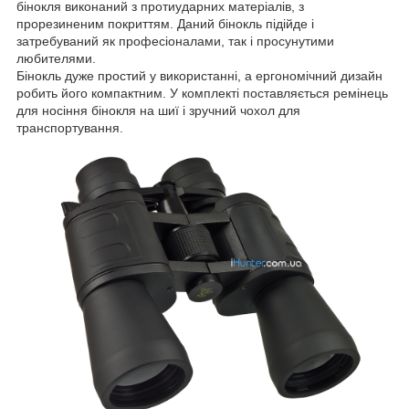
бінокля виконаний з протиударних матеріалів, з
прорезиненим покриттям. Даний бінокль підійде і
затребуваний як професіоналами, так і просунутими
любителями.
Бінокль дуже простий у використанні, а ергономічний дизайн
робить його компактним. У комплекті поставляється ремінець
для носіння бінокля на шиї і зручний чохол для
транспортування.