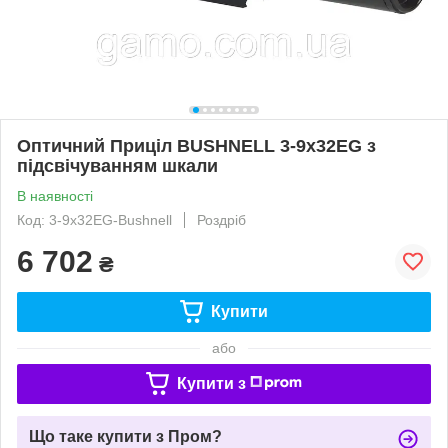
Оптичний Приціл BUSHNELL 3-9x32EG з
підсвічуванням шкали
В наявності
Код: 3-9x32EG-Bushnell
Роздріб
6 702
₴
Купити
або
Купити з
Що таке купити з Пром?