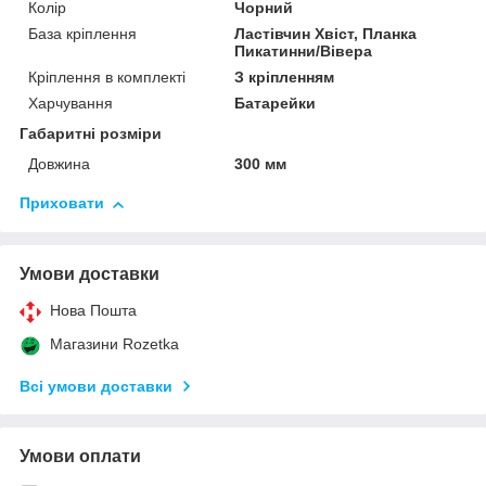
Колір
Чорний
База кріплення
Ластівчин Хвіст, Планка
Пикатинни/Вівера
Кріплення в комплекті
З кріпленням
Харчування
Батарейки
Габаритні розміри
Довжина
300 мм
Приховати
Умови доставки
Нова Пошта
Магазини Rozetka
Всі умови доставки
Умови оплати