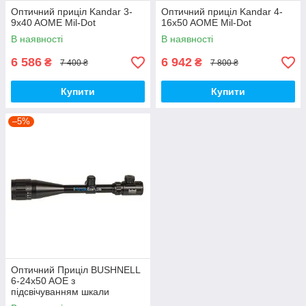
Оптичний приціл Kandar 3-
Оптичний приціл Kandar 4-
9x40 AOME Mil-Dot
16x50 AOME Mil-Dot
В наявності
В наявності
6 586
6 942
₴
₴
7 400 ₴
7 800 ₴
Купити
Купити
–5%
Оптичний Приціл BUSHNELL
6-24x50 AOE з
підсвічуванням шкали