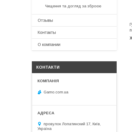
Чищення та догляд за зброєю
Отзывы
Г
п
Контакты
О компании
КОНТАКТИ
Gamo.com.ua
провулок Лопатинский 17, Київ,
Україна