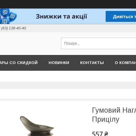
 (63) 138-40-40
АРЫ СО СКИДКОЙ
НОВИНКИ
КОНТАКТЫ
О КОМПА
Гумовий Наг
Прицілу
557 ₴