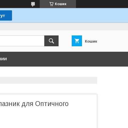
Кошик
Кошик
НИИ
лазник для Оптичного