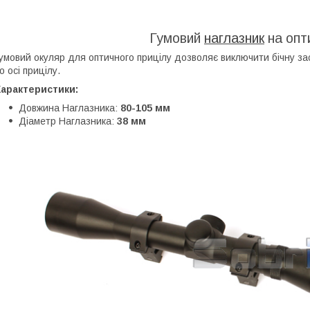
Гумовий
наглазник
на опт
умовий окуляр для оптичного прицілу дозволяє виключити бічну зас
о осі прицілу.
Характеристики:
Довжина Наглазника:
80-105 мм
Діаметр Наглазника:
38 мм