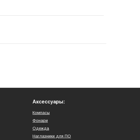
Аксессуары:
Компасы
Фонари
Одежда
Наглазники для ПО