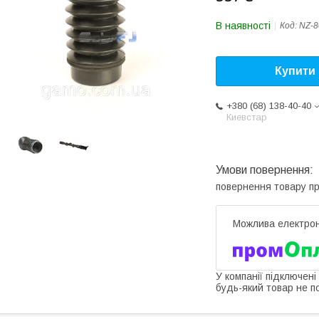
В наявності
Код:
NZ-8
Купити
+380 (68) 138-40-40
Киевстар
повернення товару п
У компанії підключені
будь-який товар не п