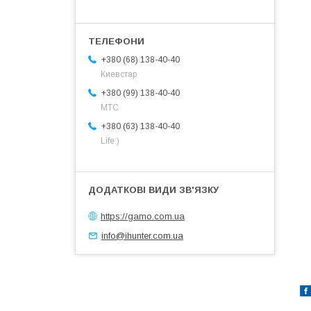
+380 (68) 138-40-40
Киевстар
+380 (99) 138-40-40
МТС
+380 (63) 138-40-40
Life:)
https://gamo.com.ua
info@ihunter.com.ua