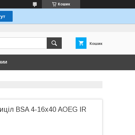
Кошик
Кошик
НИИ
иціл BSA 4-16x40 AOEG IR