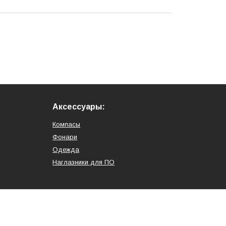
Аксессуары:
Компасы
Фонари
Одежда
Наглазники для ПО