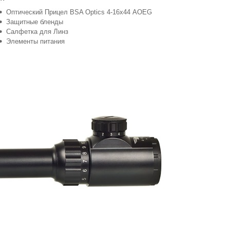
Оптический Прицел BSA Optics 4-16x44 AOEG
Защитные бленды
Салфетка для Линз
Элементы питания