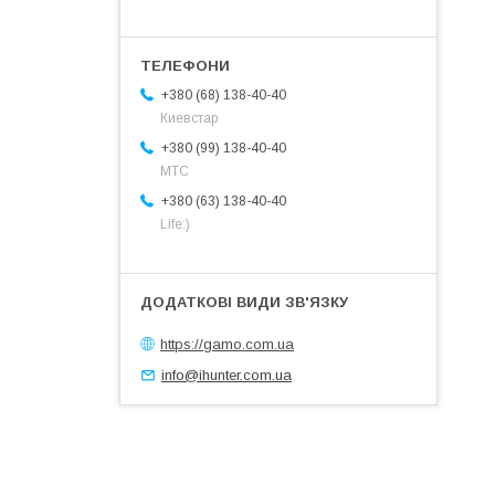
+380 (68) 138-40-40
Киевстар
+380 (99) 138-40-40
МТС
+380 (63) 138-40-40
Life:)
https://gamo.com.ua
info@ihunter.com.ua