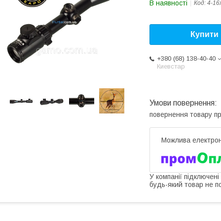
В наявності
Код:
4-1
Купити
+380 (68) 138-40-40
Киевстар
повернення товару п
У компанії підключені
будь-який товар не п