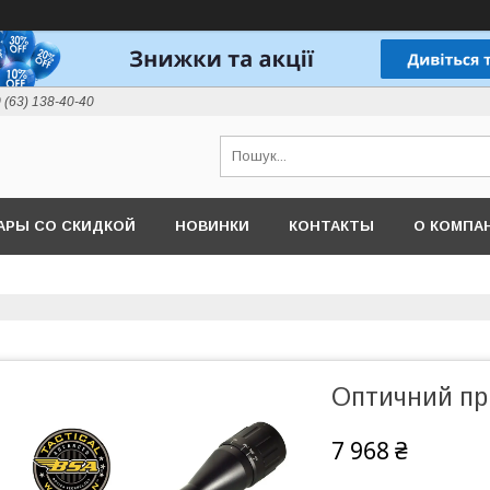
 (63) 138-40-40
АРЫ СО СКИДКОЙ
НОВИНКИ
КОНТАКТЫ
О КОМПА
Оптичний пр
7 968 ₴