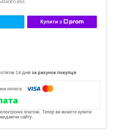
6x40AOEG-BSA
Купити з
ротягом 14 днів
за рахунок покупця
 електронні платежі. Тепер ви можете купити
окидаючи сайту.