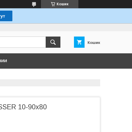
Кошик
Кошик
НИИ
SSER 10-90x80