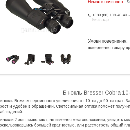
Немає в наявності
К
+380 (68) 138-40-40
Киевстар
повернення товару п
Бінокль Bresser Cobra 1
инокль Bresser переменного увеличения от 10-ти до 90-ти крат. 
рост и удобен в обращении. Светосильная оптика поможет получи
аблюдений.
инокли Zoom позволяют, не изменяя местоположения, увидеть м
оспользовавшись большей кратностью, или рассмотреть общий пл