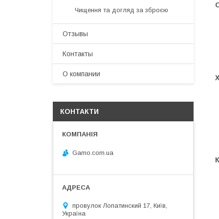
Чищення та догляд за зброєю
Отзывы
Контакты
О компании
КОНТАКТИ
Gamo.com.ua
провулок Лопатинский 17, Київ,
Україна