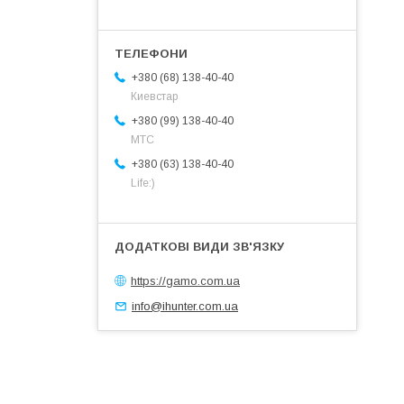
+380 (68) 138-40-40
Киевстар
+380 (99) 138-40-40
МТС
+380 (63) 138-40-40
Life:)
https://gamo.com.ua
info@ihunter.com.ua