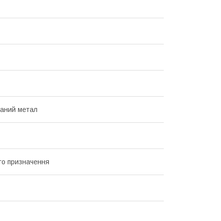
аний метал
го призначення