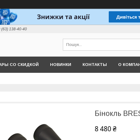
 (63) 138-40-40
АРЫ СО СКИДКОЙ
НОВИНКИ
КОНТАКТЫ
О КОМПА
Бінокль BRE
8 480 ₴